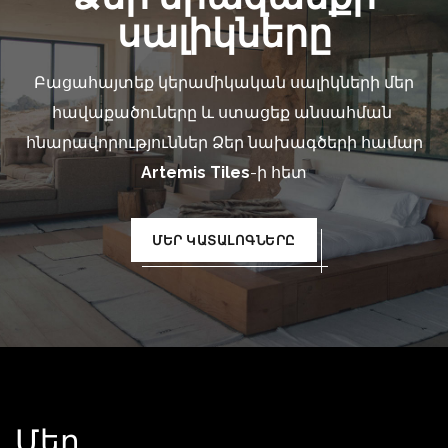
սալիկները
Բացահայտեք կերամիկական սալիկների մեր
հավաքածուները և ստացեք անսահման
հնարավորություններ Ձեր նախագծերի համար
Artemis Tiles
-ի հետ
ՄԵՐ ԿԱՏԱԼՈԳՆԵՐԸ
Մեր