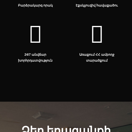
Բարձրակարգ որակ
Էքսկլյուզիվ հավաքածու
24/7 անվճար
Առաքում ՀՀ ամբողջ
խորհրդատվություն
տարածքում
Ձեր երազանքի