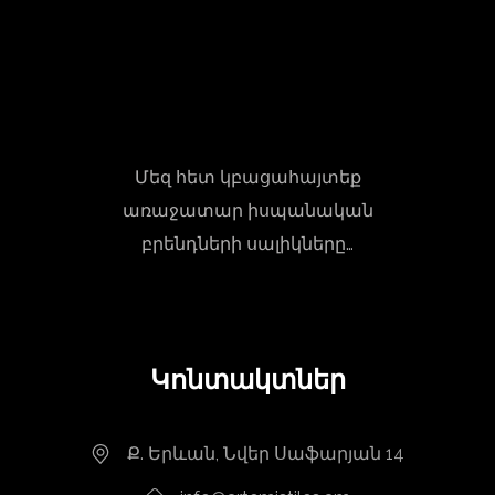
Մեզ հետ կբացահայտեք
առաջատար իսպանական
բրենդների սալիկները…
Կոնտակտներ
Ք. Երևան, Նվեր Սաֆարյան 14