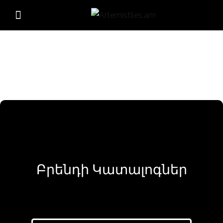
Բրենդի Կատալոգներ